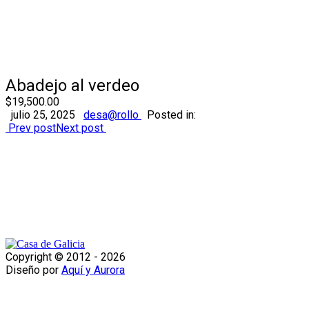
Abadejo al verdeo
$19,500.00
julio 25, 2025
desa@rollo
Posted in:
Prev post
Next post
Copyright © 2012 -
2026
Diseño por
Aquí y Aurora