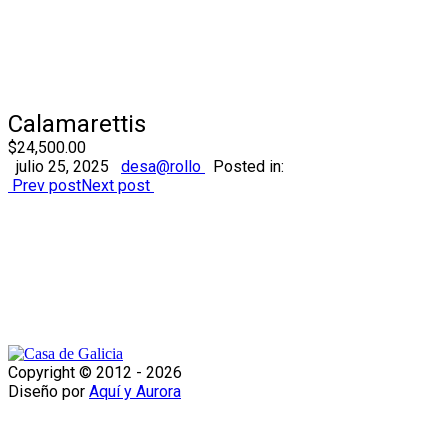
Calamarettis
$24,500.00
julio 25, 2025
desa@rollo
Posted in:
Prev post
Next post
Copyright © 2012 -
2026
Diseño por
Aquí y Aurora